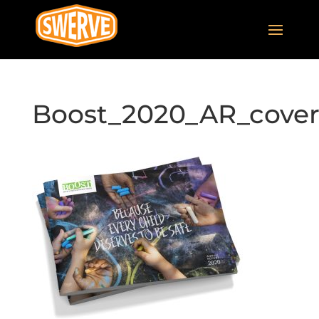
Boost_2020_AR_cove